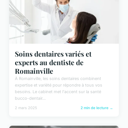
Soins dentaires variés et
experts au dentiste de
Romainville
À Romainville, les soins dentaires combinent
expertise et variété pour répondre à tous vos
besoins. Le cabinet met l'accent sur la santé
bucco-dentair...
2 mars 2025
2 min de lecture →