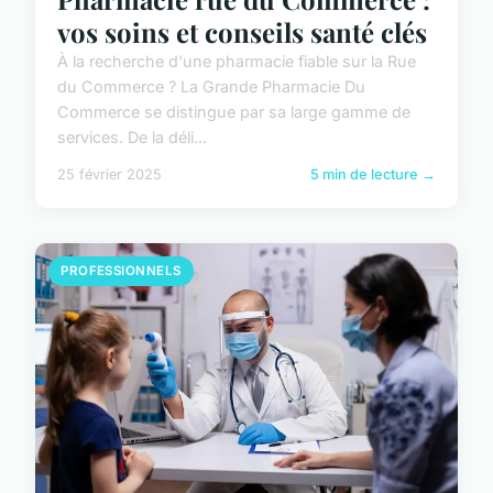
vos soins et conseils santé clés
À la recherche d'une pharmacie fiable sur la Rue
du Commerce ? La Grande Pharmacie Du
Commerce se distingue par sa large gamme de
services. De la déli...
25 février 2025
5 min de lecture →
PROFESSIONNELS