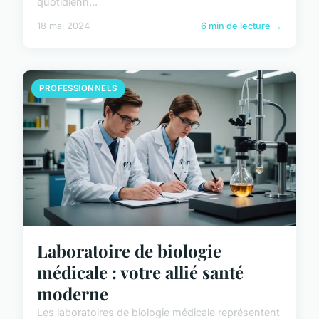
quotidienn...
18 mai 2024
6 min de lecture →
PROFESSIONNELS
Laboratoire de biologie
médicale : votre allié santé
moderne
Les laboratoires de biologie médicale représentent