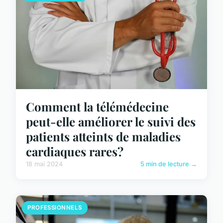
Comment la télémédecine
peut-elle améliorer le suivi des
patients atteints de maladies
cardiaques rares?
18 mai 2024
5 min de lecture →
PROFESSIONNELS