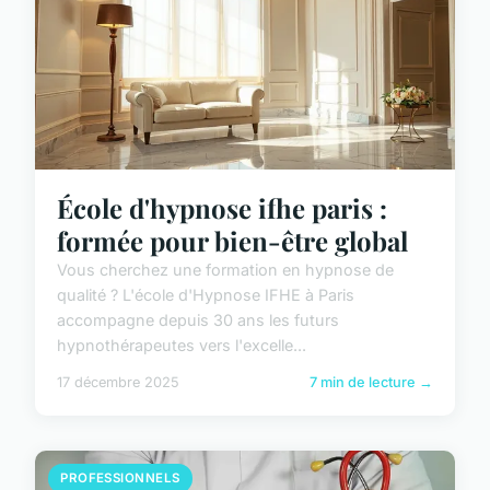
École d'hypnose ifhe paris :
formée pour bien-être global
Vous cherchez une formation en hypnose de
qualité ? L'école d'Hypnose IFHE à Paris
accompagne depuis 30 ans les futurs
hypnothérapeutes vers l'excelle...
17 décembre 2025
7 min de lecture →
PROFESSIONNELS