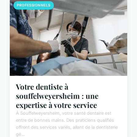
PROFESSIONNELS
Votre dentiste à
souffelweyersheim : une
expertise à votre service
À Souffelweyersheim, votre santé dentaire est
entre de bonnes mains. Des praticiens qualifiés
offrent des services variés, allant de la dentisterie
gé...