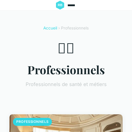
Accueil
› Professionnels
👨‍⚕️
Professionnels
Professionnels de santé et métiers
PROFESSIONNELS