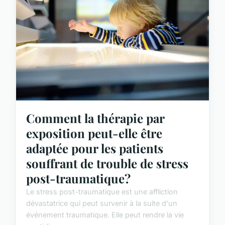
Comment la thérapie par
exposition peut-elle être
adaptée pour les patients
souffrant de trouble de stress
post-traumatique?
Le stress post-traumatique est une affliction
dévastatrice qui peut survenir à la suite d'un
événement traumatique. Elle peut rendre la vie