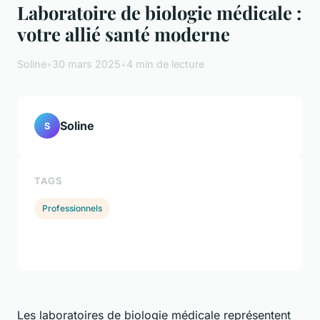
Laboratoire de biologie médicale :
votre allié santé moderne
Soline
•
30 mars 2025
•
4 min de lecture
Soline
S
TAGS
Professionnels
Les laboratoires de biologie médicale représentent