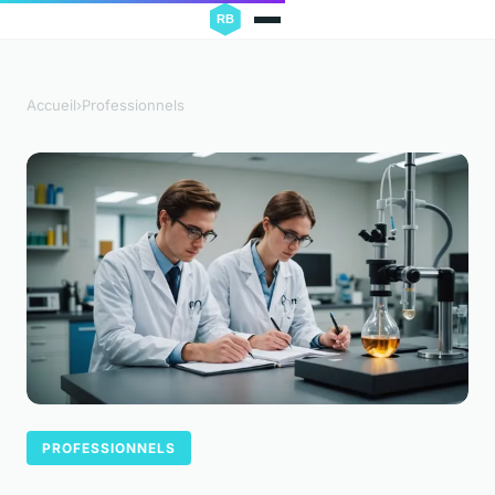
Accueil
›
Professionnels
PROFESSIONNELS