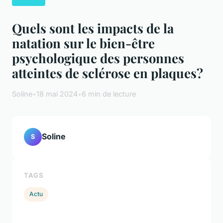
Quels sont les impacts de la
natation sur le bien-être
psychologique des personnes
atteintes de sclérose en plaques?
Soline
•
18 mai 2024
•
6 min de lecture
Soline
S
TAGS
Actu