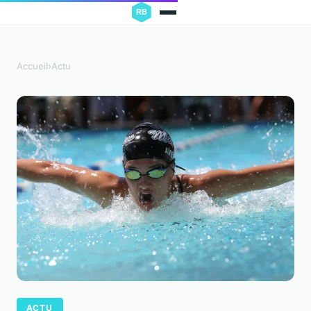
Accueil
›
Actu
ACTU