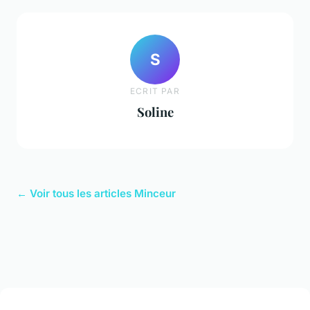
S
ECRIT PAR
Soline
← Voir tous les articles Minceur