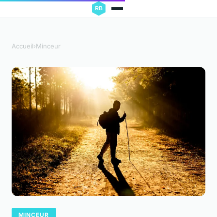
Accueil
›
Minceur
MINCEUR