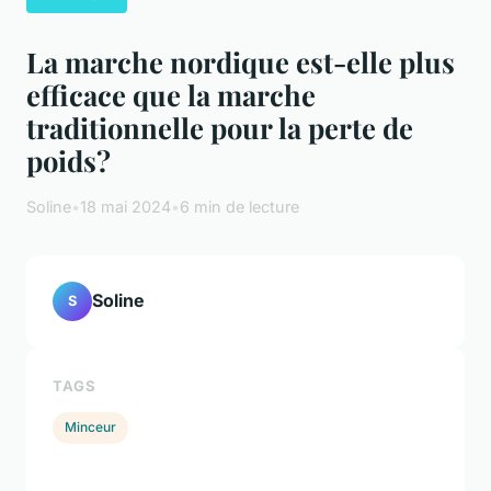
La marche nordique est-elle plus
efficace que la marche
traditionnelle pour la perte de
poids?
Soline
•
18 mai 2024
•
6 min de lecture
Soline
S
TAGS
Minceur